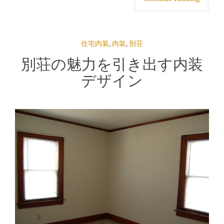
住宅内装
,
内装
,
別荘
別荘の魅力を引き出す内装
デザイン