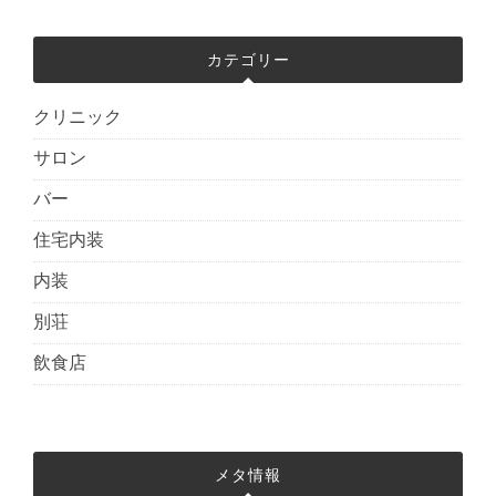
カテゴリー
クリニック
サロン
バー
住宅内装
内装
別荘
飲食店
メタ情報