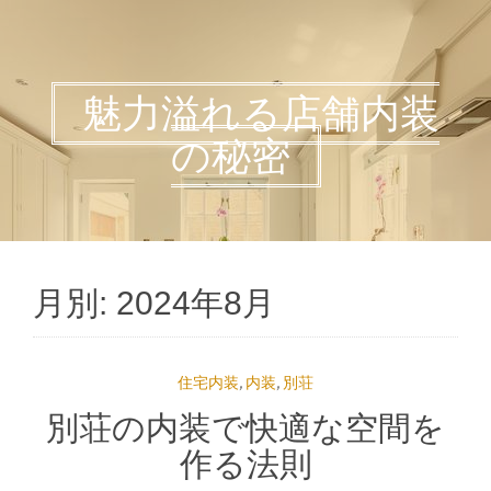
魅力溢れる店舗内装
の秘密
月別: 2024年8月
住宅内装
,
内装
,
別荘
別荘の内装で快適な空間を
作る法則