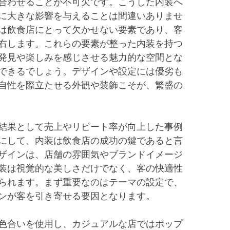
合わせることが不可欠です。こうした内装へ
に大きな影響を与えることは間違いありませ
は飲食店にとって欠かせない要素であり、客
右します。これらの要素が整った内装を持つ
発見や楽しみを感じさせる魅力的な空間とな
できるでしょう。デザインや設定には優劣も
自性を際立たせる外観や装飾こそが、繁盛の
結果として売上やリピート率が向上した事例
にして、内装は飲食店の成功の鍵であると言
ザインは、店舗の雰囲気やブランドイメージ
装は視覚的な美しさだけでなく、客の快適性
られます。まず重要なのはテーマの設定で、
ンが客を引き寄せる要因となります。
色合いを使用し、カジュアルな店ではポップ