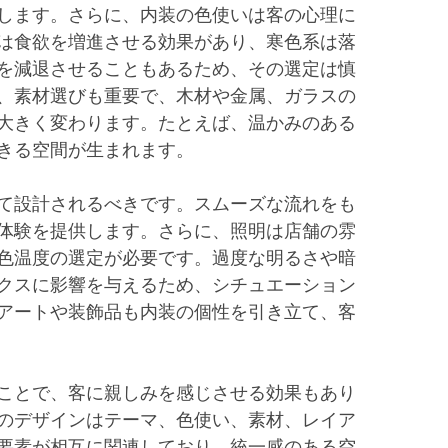
します。さらに、内装の色使いは客の心理に
は食欲を増進させる効果があり、寒色系は落
を減退させることもあるため、その選定は慎
、素材選びも重要で、木材や金属、ガラスの
大きく変わります。たとえば、温かみのある
きる空間が生まれます。
て設計されるべきです。スムーズな流れをも
体験を提供します。さらに、照明は店舗の雰
色温度の選定が必要です。過度な明るさや暗
クスに影響を与えるため、シチュエーション
アートや装飾品も内装の個性を引き立て、客
ことで、客に親しみを感じさせる効果もあり
のデザインはテーマ、色使い、素材、レイア
要素が相互に関連しており、統一感のある空