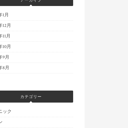
アーカイブ
5年1月
年12月
年11月
年10月
4年9月
4年8月
カテゴリー
ニック
ン