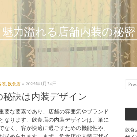
魅力溢れる店舗内装の秘密
2025年1月24日
内装
,
飲食店
の秘訣は内装デザイン
重要な要素であり、店舗の雰囲気やブランド
となります。
飲食店の内装デザインは、単に
でなく、客が快適に過ごすための機能性や、
飲食
が求められます。まず、飲食店の内装デザイ