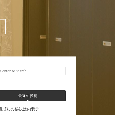
最近の投稿
店成功の秘訣は内装デ