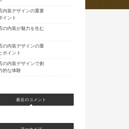
ン
店内装デザインの重要
ポイント
店の内装が魅力を生む
店の内装デザインの重
とポイント
店の内装デザインで創
力的な体験
最近のコメント