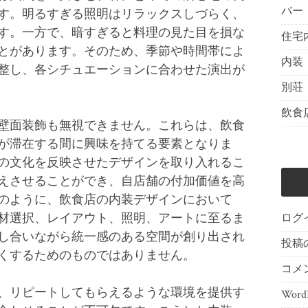
バー
す。明るすぎる照明はリラックスしづらく、
す。一方で、暗すぎると料理の見た目を損な
住宅
とがあります。そのため、季節や時間帯によ
内装
整し、各シチュエーションに合わせた演出が
別荘
飲食
壁面装飾も無視できません。これらは、飲食
が滞在する間に興味を持てる要素となりま
の文化を反映させたデザインを取り入れるこ
えさせることができ、自店舗の付加価値を高
のように、飲食店の内装デザインにおいて
材選択、レイアウト、照明、アートに至るま
ログ
し合いながら統一感のある空間が創り出され
投稿
くするためのものではありません。
コメ
、リピートしてもらえるような環境を提供す
WordP