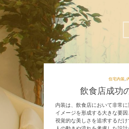
住宅内装
,
飲食店成功
内装は、飲食店において非常に
イメージを形成する大きな要因
視覚的な美しさを追求するだけ
人の動きや流れを考慮した設計